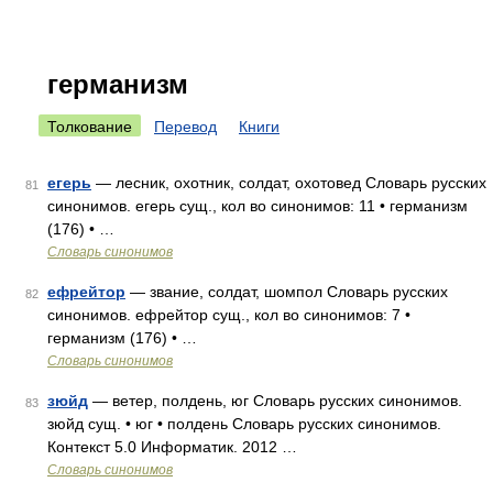
германизм
Толкование
Перевод
Книги
егерь
— лесник, охотник, солдат, охотовед Словарь русских
81
синонимов. егерь сущ., кол во синонимов: 11 • германизм
(176) • …
Словарь синонимов
ефрейтор
— звание, солдат, шомпол Словарь русских
82
синонимов. ефрейтор сущ., кол во синонимов: 7 •
германизм (176) • …
Словарь синонимов
зюйд
— ветер, полдень, юг Словарь русских синонимов.
83
зюйд сущ. • юг • полдень Словарь русских синонимов.
Контекст 5.0 Информатик. 2012 …
Словарь синонимов