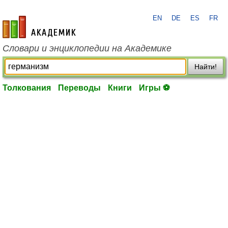
EN
DE
ES
FR
academic.ru
Словари и энциклопедии на Академике
Найти!
Толкования
Переводы
Книги
Игры ⚽